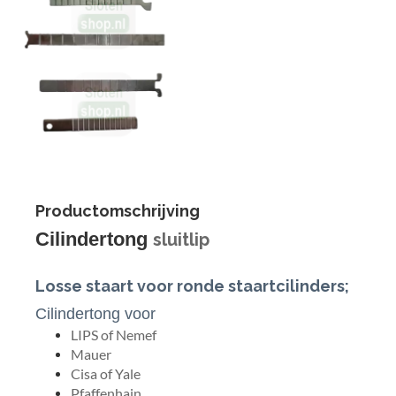
Productomschrijving
Cilindertong
sluitlip
Losse staart voor ronde staartcilinders;
Cilindertong voor
LIPS of Nemef
Mauer
Cisa of Yale
Pfaffenhain