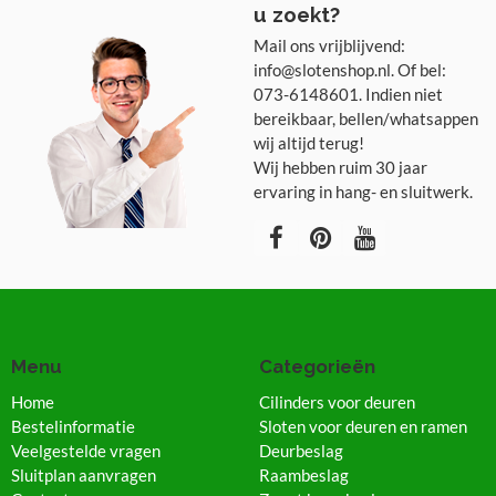
u zoekt?
Mail ons vrijblijvend:
info@slotenshop.nl. Of bel:
073-6148601. Indien niet
bereikbaar, bellen/whatsappen
wij altijd terug!
Wij hebben ruim 30 jaar
ervaring in hang- en sluitwerk.
Menu
Categorieën
Home
Cilinders voor deuren
Bestelinformatie
Sloten voor deuren en ramen
Veelgestelde vragen
Deurbeslag
Sluitplan aanvragen
Raambeslag