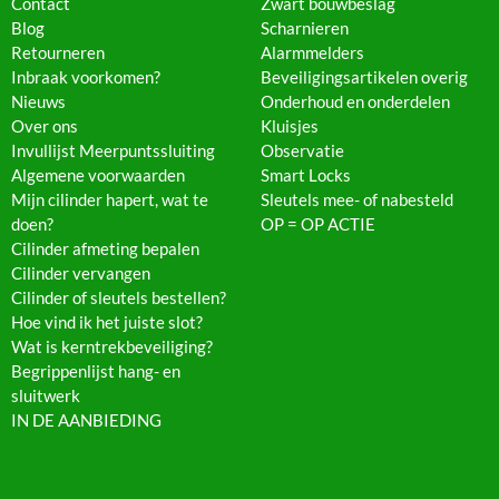
Contact
Zwart bouwbeslag
Blog
Scharnieren
Retourneren
Alarmmelders
Inbraak voorkomen?
Beveiligingsartikelen overig
Nieuws
Onderhoud en onderdelen
Over ons
Kluisjes
Invullijst Meerpuntssluiting
Observatie
Algemene voorwaarden
Smart Locks
Mijn cilinder hapert, wat te
Sleutels mee- of nabesteld
doen?
OP = OP ACTIE
Cilinder afmeting bepalen
Cilinder vervangen
Cilinder of sleutels bestellen?
Hoe vind ik het juiste slot?
Wat is kerntrekbeveiliging?
Begrippenlijst hang- en
sluitwerk
IN DE AANBIEDING