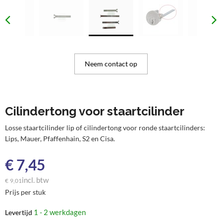
Neem contact op
Cilindertong voor staartcilinder
Losse staartcilinder lip of cilindertong voor ronde staartcilinders:
Lips, Mauer, Pfaffenhain, S2 en Cisa.
€
7,45
incl. btw
€
9,01
Prijs per stuk
1 - 2 werkdagen
Levertijd