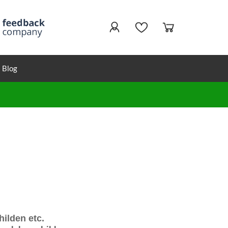
Blog
hilden etc.