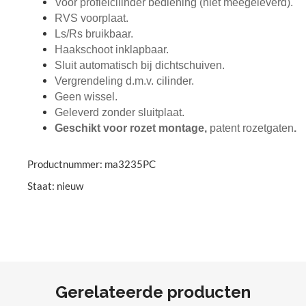
Voor profielcilinder bediening (niet meegeleverd).
RVS voorplaat.
Ls/Rs bruikbaar.
Haakschoot inklapbaar.
Sluit automatisch bij dichtschuiven.
Vergrendeling d.m.v. cilinder.
Geen wissel.
Geleverd zonder sluitplaat.
Geschikt voor rozet montage,
patent rozetgaten
.
Productnummer: ma3235PC
Staat: nieuw
Gerelateerde producten