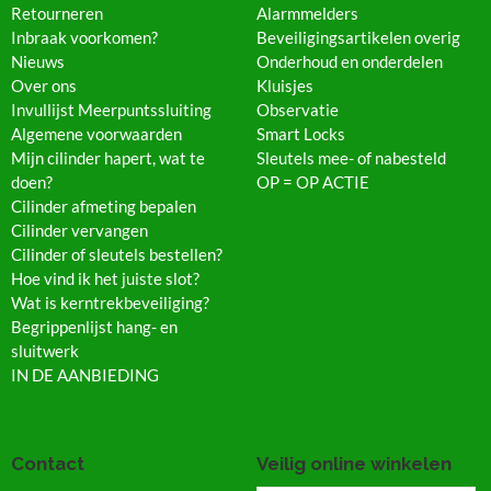
Retourneren
Alarmmelders
Inbraak voorkomen?
Beveiligingsartikelen overig
Nieuws
Onderhoud en onderdelen
Over ons
Kluisjes
Invullijst Meerpuntssluiting
Observatie
Algemene voorwaarden
Smart Locks
Mijn cilinder hapert, wat te
Sleutels mee- of nabesteld
doen?
OP = OP ACTIE
Cilinder afmeting bepalen
Cilinder vervangen
Cilinder of sleutels bestellen?
Hoe vind ik het juiste slot?
Wat is kerntrekbeveiliging?
Begrippenlijst hang- en
sluitwerk
IN DE AANBIEDING
Contact
Veilig online winkelen