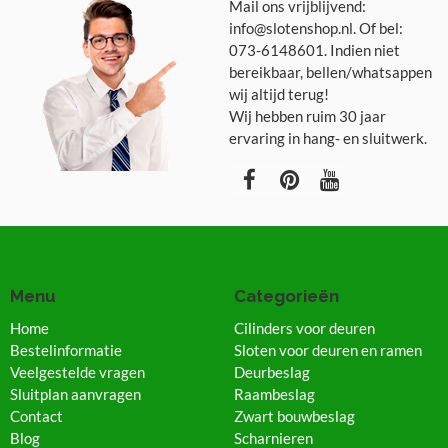
Mail ons vrijblijvend:
info@slotenshop.nl. Of bel:
073-6148601. Indien niet
bereikbaar, bellen/whatsappen
wij altijd terug!
Wij hebben ruim 30 jaar
ervaring in hang- en sluitwerk.
Menu
Categorieën
Home
Cilinders voor deuren
Bestelinformatie
Sloten voor deuren en ramen
Veelgestelde vragen
Deurbeslag
Sluitplan aanvragen
Raambeslag
Contact
Zwart bouwbeslag
Blog
Scharnieren