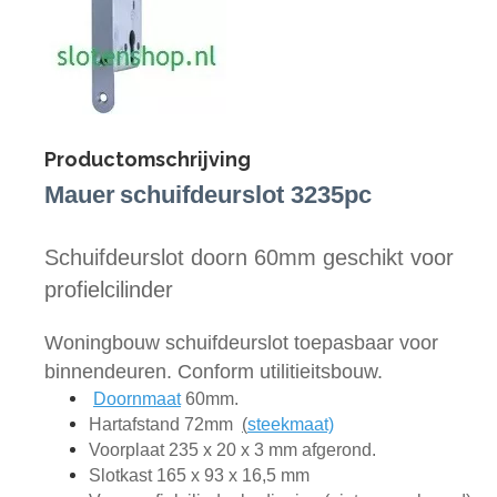
Productomschrijving
Mauer
schuifdeurslot 3235pc
Schuifdeurslot doorn 60mm geschikt
voor
profielcilinder
Woningbouw schuifdeurslot toepasbaar voor
binnendeuren. Conform utilitieitsbouw.
Doornmaat
60mm.
Hartafstand 72mm
(
steekmaat)
Voorplaat 235 x 20 x 3 mm afgerond.
Slotkast 165 x 93 x 16,5 mm