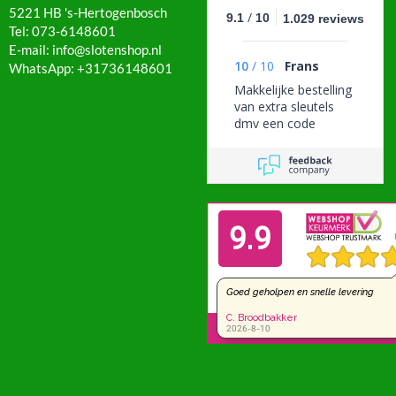
5221 HB 's-Hertogenbosch
/
9.1
10
1.029 reviews
Tel: 073-6148601
E-mail: info@slotenshop.nl
10
/
10
Frans
WhatsApp: +31736148601
Makkelijke bestelling
van extra sleutels
dmv een code