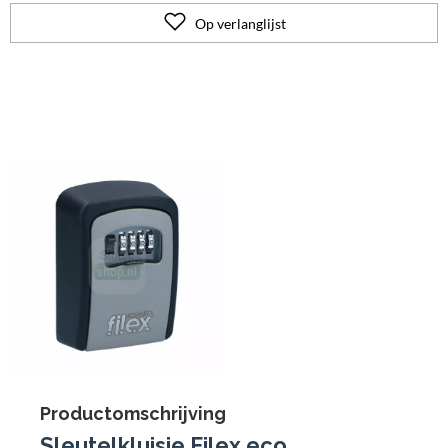
Op verlanglijst
Productomschrijving
Sleutelkluisje Filex eco.