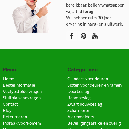
bereikbaar, bellen/whatsappen
wij altijd terug!
Wij hebben ruim 30 jaar
ervaring in hang- en sluitwerk.
Menu
Categorieën
Home
Cilinders voor deuren
Bestelinformatie
Sloten voor deuren en ramen
Veelgestelde vragen
Deurbeslag
Sluitplan aanvragen
Raambeslag
Contact
Zwart bouwbeslag
Blog
Scharnieren
Retourneren
Alarmmelders
Inbraak voorkomen?
Beveiligingsartikelen overig