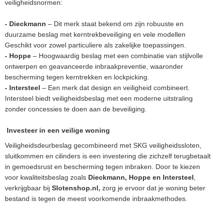
veiligheidsnormen:
- Dieckmann
– Dit merk staat bekend om zijn robuuste en
duurzame beslag met kerntrekbeveiliging en vele modellen
Geschikt voor zowel particuliere als zakelijke toepassingen.
- Hoppe
– Hoogwaardig beslag met een combinatie van stijlvolle
ontwerpen en geavanceerde inbraakpreventie, waaronder
bescherming tegen kerntrekken en lockpicking.
- Intersteel
– Een merk dat design en veiligheid combineert.
Intersteel biedt veiligheidsbeslag met een moderne uitstraling
zonder concessies te doen aan de beveiliging.
Investeer in een veilige woning
Veiligheidsdeurbeslag
gecombineerd met SKG veiligheidssloten,
sluitkommen en cilinders is een investering die zichzelf terugbetaalt
in gemoedsrust en bescherming tegen inbraken. Door te kiezen
voor kwaliteitsbeslag zoals
Dieckmann, Hoppe en Intersteel
,
verkrijgbaar bij
Slotenshop.nl,
zorg je ervoor dat je woning beter
bestand is tegen de meest voorkomende inbraakmethodes.