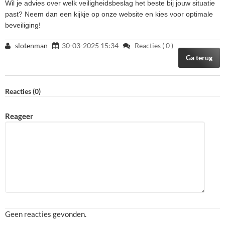
Wil je advies over welk veiligheidsbeslag het beste bij jouw situatie
past? Neem dan een kijkje op onze
website
en kies voor optimale
beveiliging!
slotenman
30-03-2025 15:34
Reacties (
0
)
Ga terug
Reacties (
0
)
Reageer
Geen reacties gevonden.