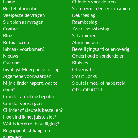
Home
Cilinders voor deuren
Bestelinformatie
Sloten voor deuren en ramen
Veelgestelde vragen
Deurbeslag
Sluitplan aanvragen
Raambeslag
Contact
Zwart bouwbeslag
Blog
Scharnieren
Retourneren
Alarmmelders
Inbraak voorkomen?
Beveiligingsartikelen overig
Nieuws
Onderhoud en onderdelen
Over ons
Kluisjes
Invullijst Meerpuntssluiting
Observatie
Algemene voorwaarden
Smart Locks
Mijn cilinder hapert, wat te
Sleutels mee- of nabesteld
doen?
OP = OP ACTIE
Cilinder afmeting bepalen
Cilinder vervangen
Cilinder of sleutels bestellen?
Hoe vind ik het juiste slot?
Wat is kerntrekbeveiliging?
Begrippenlijst hang- en
sluitwerk