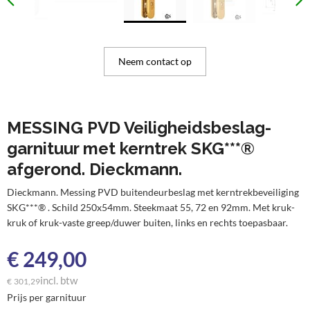
Neem contact op
MESSING PVD Veiligheidsbeslag-
garnituur met kerntrek SKG***®
afgerond. Dieckmann.
Dieckmann. Messing PVD buitendeurbeslag met kerntrekbeveiliging
SKG***® . Schild 250x54mm. Steekmaat 55, 72 en 92mm. Met kruk-
kruk of kruk-vaste greep/duwer buiten, links en rechts toepasbaar.
€
249,00
incl. btw
€
301,29
Prijs per garnituur