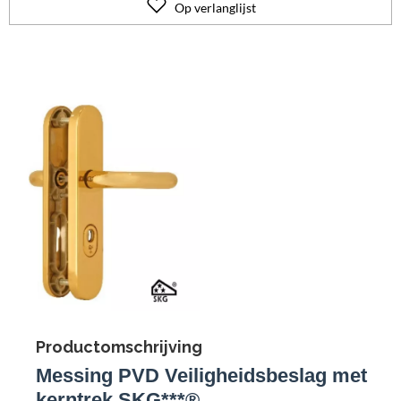
Op verlanglijst
Productomschrijving
Messing PVD Veiligheidsbeslag met
kerntrek SKG***®