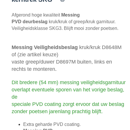
Afgerond hoge kwaliteit
Messing
PVD
deurbeslag
kruk/kruk of greep/kruk garnituur.
Veiligheidsklasse SKG3. Blijft mooi zonder poetsen.
Messing Veiligheidsbeslag
kruk/kruk D8648M
of (zie artikel keuze)
vaste greep/duwer D8697M buiten, links en
rechts te monteren
.
Dit bredere (54 mm) messing veiligheidsgarnituur
overlapt eventuele sporen van het vorige beslag,
de
speciale PVD coating zorgt ervoor dat uw beslag
zonder poetsen jarenlang prachtig blijft.
Extra geharde PVD coating.