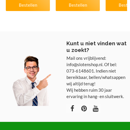
Bestellen
Bestellen
Beste
Kunt u niet vinden wat
u zoekt?
Mail ons vrijblijvend:
info@slotenshop.nl. Of bel:
073-6148601. Indien niet
bereikbaar, bellen/whatsappen
wij altijd terug!
Wij hebben ruim 30 jaar
ervaring in hang- en sluitwerk.