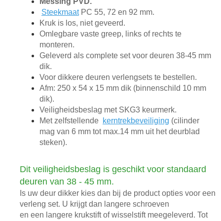
Messing PVD.
Steekmaat
PC 55, 72 en 92 mm.
Kruk is los, niet geveerd.
Omlegbare vaste greep, links of rechts te
monteren.
Geleverd als complete set voor deuren 38-45 mm
dik.
Voor dikkere deuren verlengsets te bestellen.
Afm: 250 x 54 x 15 mm dik (binnenschild 10 mm
dik).
Veiligheidsbeslag met SKG3 keurmerk.
Met zelfstellende
kerntrekbeveiliging
(cilinder
mag van 6 mm tot max.14 mm uit het deurblad
steken).
Dit veiligheidsbeslag is geschikt voor standaard
deuren van 38 - 45 mm.
Is uw deur dikker kies dan bij de product opties voor een
verleng set. U krijgt dan langere schroeven
en een langere krukstift of wisselstift meegeleverd. Tot